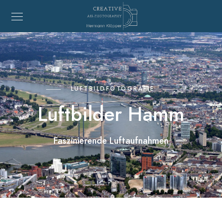
LUFTBILDFOTOGRAFIE
Luftbilder Hamm
Faszinierende Luftaufnahmen