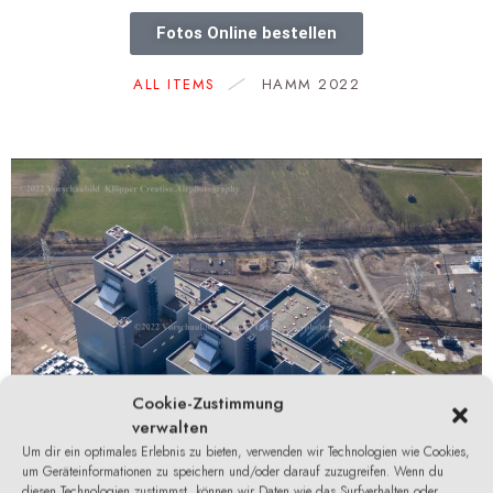
Fotos Online bestellen
ALL ITEMS
HAMM 2022
0
RWE Kraftwerk Hamm-
Cookie-Zustimmung
1243_prot
verwalten
Um dir ein optimales Erlebnis zu bieten, verwenden wir Technologien wie Cookies,
um Geräteinformationen zu speichern und/oder darauf zuzugreifen. Wenn du
diesen Technologien zustimmst, können wir Daten wie das Surfverhalten oder