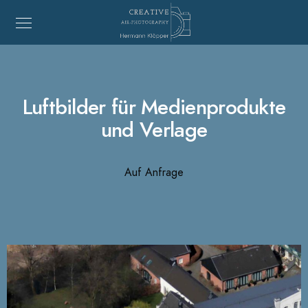
Luftbilder für Medienprodukte
und Verlage
Auf Anfrage