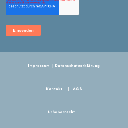
Impressum
|
Datenschutzerklärung
Kontakt
|
AGB
Urheberrecht